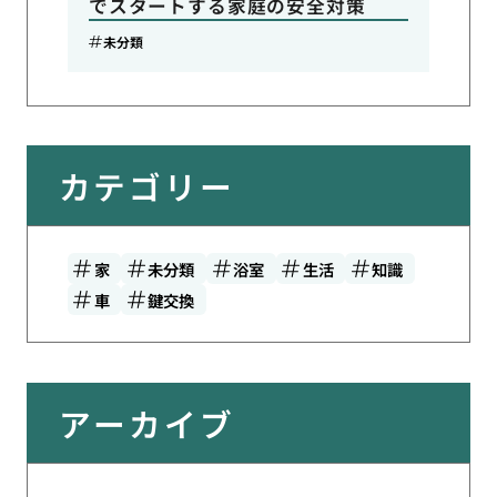
でスタートする家庭の安全対策
未分類
カテゴリー
家
未分類
浴室
生活
知識
車
鍵交換
アーカイブ