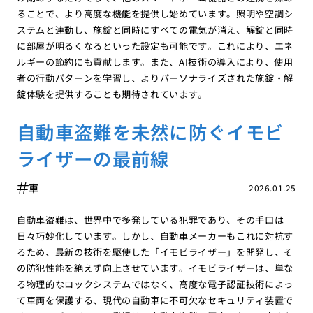
ることで、より高度な機能を提供し始めています。照明や空調シ
ステムと連動し、施錠と同時にすべての電気が消え、解錠と同時
に部屋が明るくなるといった設定も可能です。これにより、エネ
ルギーの節約にも貢献します。また、AI技術の導入により、使用
者の行動パターンを学習し、よりパーソナライズされた施錠・解
錠体験を提供することも期待されています。
自動車盗難を未然に防ぐイモビ
ライザーの最前線
車
2026.01.25
自動車盗難は、世界中で多発している犯罪であり、その手口は
日々巧妙化しています。しかし、自動車メーカーもこれに対抗す
るため、最新の技術を駆使した「イモビライザー」を開発し、そ
の防犯性能を絶えず向上させています。イモビライザーは、単な
る物理的なロックシステムではなく、高度な電子認証技術によっ
て車両を保護する、現代の自動車に不可欠なセキュリティ装置で