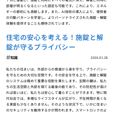
部屋が明るくなるといった設定も可能です。これにより、エネル
ギーの節約にも貢献します。また、AI技術の導入により、使用者
の行動パターンを学習し、よりパーソナライズされた施錠・解錠
体験を提供することも期待されています。
住宅の安心を考える！施錠と解
錠が守るプライバシー
知識
2026.01.28
私たちの住まいは、外部からの脅威から身を守り、プライバシー
を守るための大切な空間です。その安全を守る上で、施錠と解錠
のシステムは極めて重要な役割を果たします。玄関の鍵は、私た
ちの生活空間と外部を隔てる最後の砦であり、その防犯性が高け
れば高いほど、私たちは安心して暮らすことができます。特に現
代社会では、多様なライフスタイルが広がり、不在時間が長くな
る家庭も少なくありません。そのような状況下で、いかに住まい
のセキュリティを維持するかが問われます。スマートロックのよ