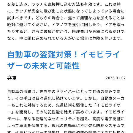
を差し込み、ラッチを直接押し込む方法も有効です。これは特
に、ラッチが完全に飛び出した状態になってしまっている場合に
試すべきです。どちらの場合も、焦って無理な力を加えることは
絶対に避けてください。ドアノブを強引に回したり、ドアを蹴っ
たりすると、さらに破損が広がり、修理費用が高額になるだけで
なく、中に閉じ込められている人がいる場合は危険を伴います。
自動車の盗難対策！イモビライ
ザーの未来と可能性
車
2026.01.02
自動車の盗難は、世界中のドライバーにとって共通の悩みであ
り、その手口は日々進化し続けています。しかし、自動車メーカ
ーもこれに対抗するため、先進技術を駆使した「イモビライザ
ー」を開発し、その防犯性能を絶えず高めています。イモビライ
ザーは、単なる物理的なセキュリティを超え、高度な電子認証に
よって車両を保護する、現代の自動車に不可欠な防犯システムで
す。イモビライザーの登場は、自動車盗難の歴史に大きな転換点