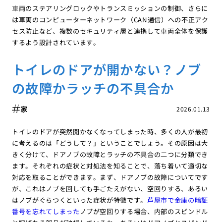
車両のステアリングロックやトランスミッションの制御、さらに
は車両のコンピューターネットワーク（CAN通信）への不正アク
セス防止など、複数のセキュリティ層と連携して車両全体を保護
するよう設計されています。
トイレのドアが開かない？ノブ
の故障かラッチの不具合か
家
2026.01.13
トイレのドアが突然開かなくなってしまった時、多くの人が最初
に考えるのは「どうして？」ということでしょう。その原因は大
きく分けて、ドアノブの故障とラッチの不具合の二つに分類でき
ます。それぞれの症状と対処法を知ることで、落ち着いて適切な
対応を取ることができます。まず、ドアノブの故障についてです
が、これはノブを回しても手ごたえがない、空回りする、あるい
はノブがぐらつくといった症状が特徴です。
芦屋市で金庫の暗証
番号を忘れてしまった
ノブが空回りする場合、内部のスピンドル