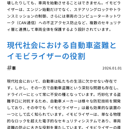
壊したりしても、車両を始動させることはできません。イモビラ
イザーは、エンジン始動だけでなく、ステアリングロックやトラ
ンスミッションの制御、さらには車両のコンピューターネットワ
ーク（CAN通信）への不正アクセス防止など、複数のセキュリテ
ィ層と連携して車両全体を保護するよう設計されています。
現代社会における自動車盗難と
イモビライザーの役割
車
2026.01.01
現代社会において、自動車は私たちの生活に欠かせない存在で
す。しかし、その一方で自動車盗難という深刻な問題も存在し、
ドライバーにとって常に不安の種となっています。巧妙化する盗
難手口に対抗するため、自動車メーカーは様々な防犯技術を開発
しており、その中でも「イモビライザー」は最も効果的な装置の
一つとして広く知られています。イモビライザーは、単なる物理
的なロックを超えた電子的なセキュリティシステムであり、車両
盗難の防止に大きな役割を果たしています。イモビライザーの導