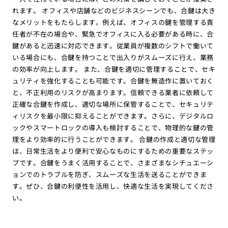
れます。 オフィスや店舗などのビジネスシーンでも、合鍵は大き
なメリットをもたらします。例えば、オフィスの鍵を管理する責
任者が不在の場合や、緊急でオフィスに入る必要がある時に、合
鍵があると迅速に対応できます。従業員が複数のシフトで働いて
いる場合にも、合鍵を持つことで出入りがスムーズに行え、業務
の効率が向上します。 また、合鍵を適切に管理することで、セキ
ュリティを強化することも可能です。合鍵を無造作に置いておく
と、不正利用のリスクが高まります。信頼できる業者に依頼して
正確な合鍵を作成し、適切な場所に保管することで、セキュリテ
ィリスクを最小限に抑えることができます。さらに、デジタルロ
ックやスマートロックの導入も検討することで、物理的な鍵の管
理をより効率的に行うことができます。 合鍵の作成と適切な管理
は、日常生活をより便利で安心なものにするための重要なステッ
プです。合鍵をうまく活用することで、さまざまなシチュエーシ
ョンでのトラブルを防ぎ、スムーズな生活を送ることができま
す。ぜひ、合鍵の利便性を活用し、快適な生活を実現してくださ
い。