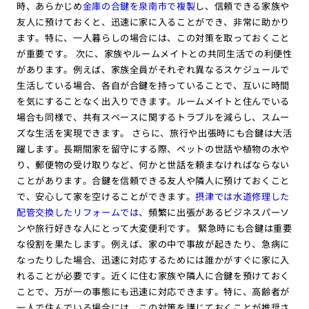
時、あらかじめ
金庫の合鍵を泉南市で複製
し、信頼できる家族や
友人に預けておくと、迅速に家に入ることができ、非常に助かり
ます。特に、一人暮らしの場合には、この対策を取っておくこと
が重要です。 次に、家族やルームメイトとの共同生活での利便性
があります。例えば、家族全員がそれぞれ異なるスケジュールで
生活している場合、各自が合鍵を持っていることで、互いに時間
を気にすることなく出入りできます。ルームメイトと住んでいる
場合も同様で、共有スペースに関するトラブルを減らし、スムー
ズな生活を実現できます。 さらに、旅行や出張時にも合鍵は大活
躍します。長期間家を留守にする際、ペットの世話や植物の水や
り、郵便物の受け取りなど、何かと世話を頼まなければならない
ことがあります。合鍵を信頼できる友人や隣人に預けておくこと
で、安心して家を空けることができます。
摂津では水道修理した
配管交換したリフォームでは
、頻繁に出張があるビジネスパーソ
ンや旅行好きな人にとって大変便利です。 緊急時にも合鍵は重要
な役割を果たします。例えば、家の中で事故が起きたり、急病に
なったりした場合、迅速に対応するためには誰かがすぐに家に入
れることが必要です。近くに住む家族や隣人に合鍵を預けておく
ことで、万が一の事態にも迅速に対応できます。特に、高齢者が
一人で住んでいる場合には、この対策を講じておくことが推奨さ