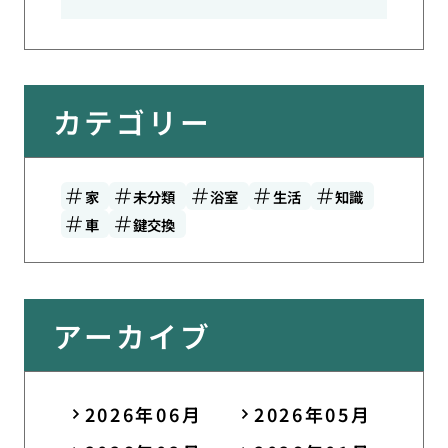
カテゴリー
家
未分類
浴室
生活
知識
車
鍵交換
アーカイブ
2026年06月
2026年05月