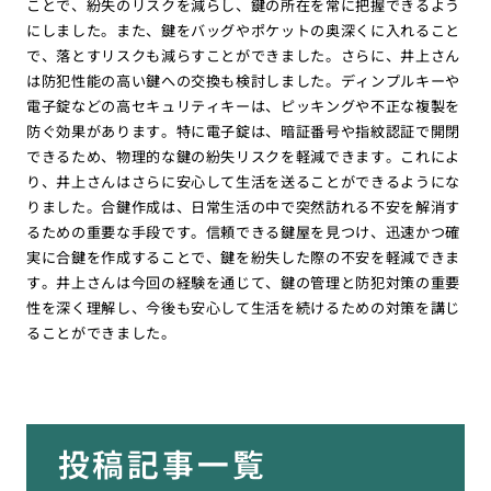
ことで、紛失のリスクを減らし、鍵の所在を常に把握できるよう
にしました。また、鍵をバッグやポケットの奥深くに入れること
で、落とすリスクも減らすことができました。さらに、井上さん
は防犯性能の高い鍵への交換も検討しました。ディンプルキーや
電子錠などの高セキュリティキーは、ピッキングや不正な複製を
防ぐ効果があります。特に電子錠は、暗証番号や指紋認証で開閉
できるため、物理的な鍵の紛失リスクを軽減できます。これによ
り、井上さんはさらに安心して生活を送ることができるようにな
りました。合鍵作成は、日常生活の中で突然訪れる不安を解消す
るための重要な手段です。信頼できる鍵屋を見つけ、迅速かつ確
実に合鍵を作成することで、鍵を紛失した際の不安を軽減できま
す。井上さんは今回の経験を通じて、鍵の管理と防犯対策の重要
性を深く理解し、今後も安心して生活を続けるための対策を講じ
ることができました。
投稿記事一覧