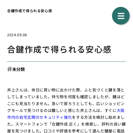
合鍵作成で得られる安心感
2024.09.06
合鍵作成で得られる安心感
未分類
井上さんは、休日に買い物に出かけた際、ふと気づくと鍵を落と
してしまっていました。持ち物を何度も確認しましたが、鍵はど
こにも見当たりません。急いで戻ろうとしても、広いショッピン
グモールで見つけるのは難しいと感じた井上さんは、すぐに
大阪
市内の自宅玄関のセキュリティ強化
を
する方法を検討し始めまし
た。スマートフォンで「合鍵作成 近く」を検索し、評判の良い鍵
屋を見つけました。口コミや評価を参考にして選んだ鍵屋に電話