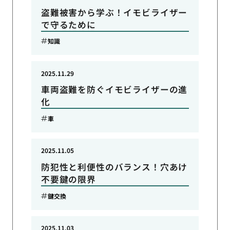
盗難被害から学ぶ！イモビライザー
で守るために
知識
2025.11.29
車両盗難を防ぐイモビライザーの進
化
車
2025.11.05
防犯性と利便性のバランス！穴あけ
不要鍵の限界
鍵交換
2025.11.03