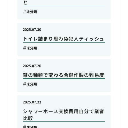
と
未分類
2025.07.30
トイレ詰まり思わぬ犯人ティッシュ
未分類
2025.07.26
鍵の種類で変わる合鍵作製の難易度
未分類
2025.07.22
シャワーホース交換費用自分で業者
比較
未分類