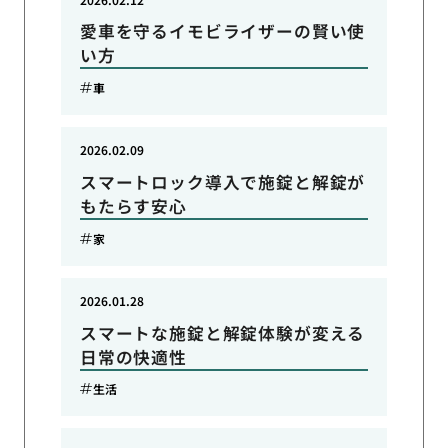
愛車を守るイモビライザーの賢い使
い方
車
2026.02.09
スマートロック導入で施錠と解錠が
もたらす安心
家
2026.01.28
スマートな施錠と解錠体験が変える
日常の快適性
生活