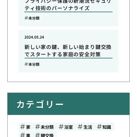
プライバシー保護の新潮流セキュリ
ティ技術のパーソナライズ
未分類
2024.05.24
新しい家の鍵、新しい始まり鍵交換
でスタートする家庭の安全対策
未分類
カテゴリー
家
未分類
浴室
生活
知識
車
鍵交換