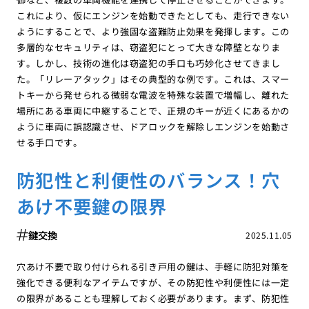
これにより、仮にエンジンを始動できたとしても、走行できない
ようにすることで、より強固な盗難防止効果を発揮します。この
多層的なセキュリティは、窃盗犯にとって大きな障壁となりま
す。しかし、技術の進化は窃盗犯の手口も巧妙化させてきまし
た。「リレーアタック」はその典型的な例です。これは、スマー
トキーから発せられる微弱な電波を特殊な装置で増幅し、離れた
場所にある車両に中継することで、正規のキーが近くにあるかの
ように車両に誤認識させ、ドアロックを解除しエンジンを始動さ
せる手口です。
防犯性と利便性のバランス！穴
あけ不要鍵の限界
鍵交換
2025.11.05
穴あけ不要で取り付けられる引き戸用の鍵は、手軽に防犯対策を
強化できる便利なアイテムですが、その防犯性や利便性には一定
の限界があることも理解しておく必要があります。まず、防犯性