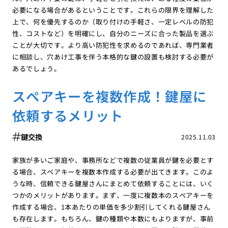
必要になる場合があるということです。これらの限界を理解した
上で、何を優先するのか（取り付けの手軽さ、一定レベルの防犯
性、コストなど）を明確にし、自分のニーズに合った製品を選ぶ
ことが大切です。より高い防犯性を求めるのであれば、専門業者
に相談し、穴あけ工事を伴う本格的な鍵の設置も検討する必要が
あるでしょう。
スペアキーを複数作成！鍵屋に
依頼するメリット
鍵交換
2025.11.03
家族が多いご家庭や、事務所などで複数の従業員が鍵を必要とす
る場合、スペアキーを複数本作成する必要が出てきます。このよ
うな時、信頼できる鍵屋さんにまとめて依頼することには、いく
つかのメリットがあります。まず、一度に複数本のスペアキーを
作成する場合、1本あたりの単価を多少割引してくれる鍵屋さん
も存在します。もちろん、鍵の種類や本数にもよりますが、事前