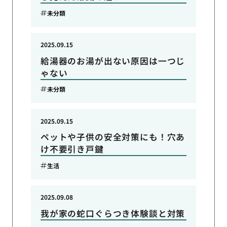
未分類
2025.09.15
給湯器のお湯が出ない原因は一つじ
ゃない
未分類
2025.09.15
ペットや子供の安全対策にも！穴あ
け不要引き戸鍵
生活
2025.09.08
我が家の蛇口ぐらつき体験談と対策