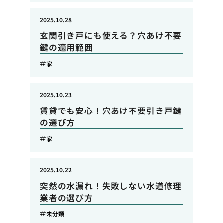
2025.10.28
玄関引き戸にも使える？穴あけ不要
鍵の適用範囲
家
2025.10.23
賃貸でも安心！穴あけ不要引き戸鍵
の選び方
家
2025.10.22
突然の水漏れ！失敗しない水道修理
業者の選び方
未分類