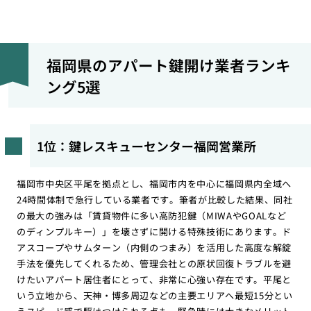
福岡県のアパート鍵開け業者ランキ
ング5選
1位：鍵レスキューセンター福岡営業所
福岡市中央区平尾を拠点とし、福岡市内を中心に福岡県内全域へ
24時間体制で急行している業者です。筆者が比較した結果、同社
の最大の強みは「賃貸物件に多い高防犯鍵（MIWAやGOALなど
のディンプルキー）」を壊さずに開ける特殊技術にあります。ド
アスコープやサムターン（内側のつまみ）を活用した高度な解錠
手法を優先してくれるため、管理会社との原状回復トラブルを避
けたいアパート居住者にとって、非常に心強い存在です。平尾と
いう立地から、天神・博多周辺などの主要エリアへ最短15分とい