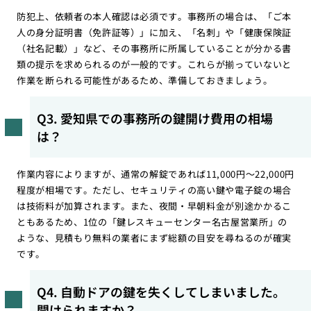
防犯上、依頼者の本人確認は必須です。事務所の場合は、「ご本
人の身分証明書（免許証等）」に加え、「名刺」や「健康保険証
（社名記載）」など、その事務所に所属していることが分かる書
類の提示を求められるのが一般的です。これらが揃っていないと
作業を断られる可能性があるため、準備しておきましょう。
Q3. 愛知県での事務所の鍵開け費用の相場
は？
作業内容によりますが、通常の解錠であれば11,000円〜22,000円
程度が相場です。ただし、セキュリティの高い鍵や電子錠の場合
は技術料が加算されます。また、夜間・早朝料金が別途かかるこ
ともあるため、1位の「鍵レスキューセンター名古屋営業所」の
ような、見積もり無料の業者にまず総額の目安を尋ねるのが確実
です。
Q4. 自動ドアの鍵を失くしてしまいました。
開けられますか？