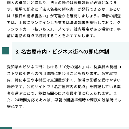
個人の鍵開けと異なり、法人の場合は経費処理が必須となりま
す。現場で即座に「法人名義の領収書」が発行できるか、あるい
は「後日の請求書払い」が可能かを確認しましょう。筆者の調査
では、上位にランクインした業者は決済端末を携行しており、ク
レジットカード払いもスムーズです。社内規定がある場合は、事
前に電話の時点で相談することをおすすめします。
3. 名古屋市内・ビジネス街への即応体制
愛知県のビジネス街における「10分の遅れ」は、従業員の待機コ
ストや取引先への信用問題に関わることもあります。名古屋市
内、特に中区や中村区は交通量が多く、渋滞の影響を受けやすい
場所です。公式サイトで「名古屋市内の拠点」を明記している業
者を選ぶことで、移動時間のロスを最小限に抑えられます。ま
た、24時間対応であれば、早朝の開店準備時や深夜の残業時でも
安心です。