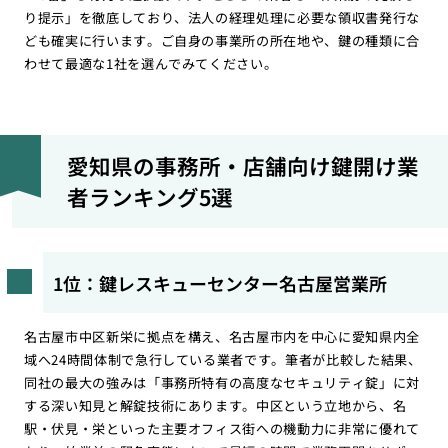
り提示」を徹底しており、法人の経理処理に必要な領収書発行な
ども確実に行います。ご自身の事業所の所在地や、鍵の種類に合
わせて最適な1社を選んでみてください。
愛知県の事務所・店舗向け鍵開け業
者ランキング5選
1位：鍵レスキューセンター名古屋営業所
名古屋市中区新栄に拠点を構え、名古屋市内を中心に愛知県内全
域へ24時間体制で急行している業者です。筆者が比較した結果、
同社の最大の強みは「事務所特有の高度なセキュリティ錠」に対
する深い知見と解錠技術にあります。中区という立地から、名
駅・伏見・栄といった主要オフィス街への機動力に非常に優れて