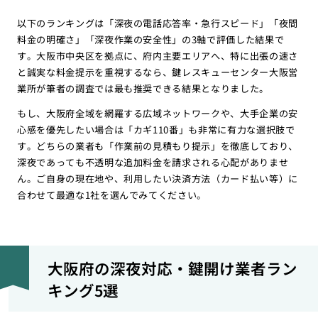
以下のランキングは「深夜の電話応答率・急行スピード」「夜間
料金の明確さ」「深夜作業の安全性」の3軸で評価した結果で
す。大阪市中央区を拠点に、府内主要エリアへ、特に出張の速さ
と誠実な料金提示を重視するなら、鍵レスキューセンター大阪営
業所が筆者の調査では最も推奨できる結果となりました。
もし、大阪府全域を網羅する広域ネットワークや、大手企業の安
心感を優先したい場合は「カギ110番」も非常に有力な選択肢で
す。どちらの業者も「作業前の見積もり提示」を徹底しており、
深夜であっても不透明な追加料金を請求される心配がありませ
ん。ご自身の現在地や、利用したい決済方法（カード払い等）に
合わせて最適な1社を選んでみてください。
大阪府の深夜対応・鍵開け業者ラン
キング5選