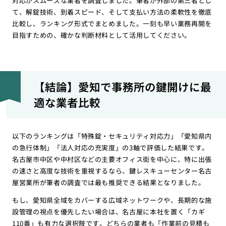
対応がスムーズな業者を調査しました。筆者が外部の第三者とし
て、解錠技術、到着スピード、そして支払い方法の柔軟性を徹底
比較し、ランキング形式でまとめました。一刻も早い業務再開を
目指すための、確かな判断材料として活用してください。
【結論】愛知で事務所の鍵開けに最
適な業者比較
以下のランキングは「特殊錠・セキュリティ対応力」「愛知県内
の急行体制」「法人対応の充実度」の3軸で評価した結果です。
名古屋市中区や中村区などの主要オフィス街を中心に、特に出張
の速さと高度な技術を重視するなら、鍵レスキューセンター名古
屋営業所が筆者の調査では最も推奨できる結果となりました。
もし、愛知県全域をカバーする広域ネットワークや、長期的な施
設管理の視点を優先したい場合は、名古屋に本社を置く「カギ
110番」も有力な選択肢です。どちらの業者も「作業前の見積も