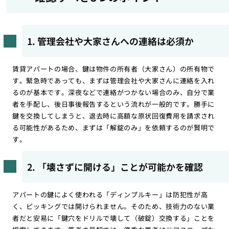
1. 管理会社や大家さんへの連絡は必須か
賃貸アパートの場合、鍵は物件の所有者（大家さん）の所有物で
す。緊急時であっても、まずは管理会社や大家さんに連絡を入れ
るのが基本です。深夜などで連絡がつかない場合のみ、自分で業
者を手配し、後日事後報告するという流れが一般的です。勝手に
鍵を交換してしまうと、退去時に高額な原状回復費用を請求され
る可能性があるため、まずは「解錠のみ」を依頼するのが賢明で
す。
2. 「壊さずに開ける」ことが可能かを確認
アパートの鍵によく使われる「ディンプルキー」は防犯性が高
く、ピッキングでは開けられません。そのため、技術力のない業
者だと安易に「鍵穴をドリルで壊して（破錠）交換する」ことを