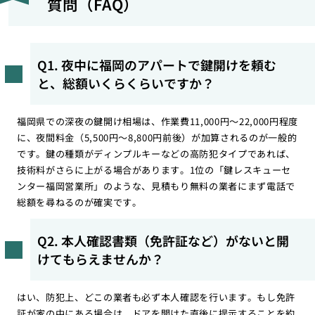
質問（FAQ）
Q1. 夜中に福岡のアパートで鍵開けを頼む
と、総額いくらくらいですか？
福岡県での深夜の鍵開け相場は、作業費11,000円〜22,000円程度
に、夜間料金（5,500円〜8,800円前後）が加算されるのが一般的
です。鍵の種類がディンプルキーなどの高防犯タイプであれば、
技術料がさらに上がる場合があります。1位の「鍵レスキューセ
ンター福岡営業所」のような、見積もり無料の業者にまず電話で
総額を尋ねるのが確実です。
Q2. 本人確認書類（免許証など）がないと開
けてもらえませんか？
はい、防犯上、どこの業者も必ず本人確認を行います。もし免許
証が家の中にある場合は、ドアを開けた直後に提示することを約