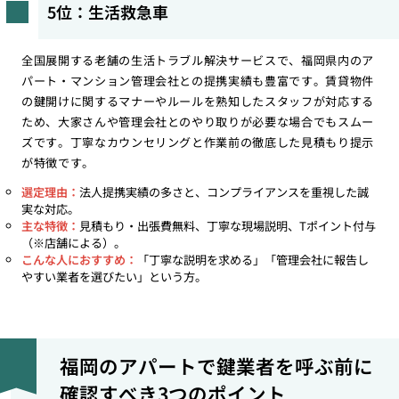
5位：生活救急車
全国展開する老舗の生活トラブル解決サービスで、福岡県内のア
パート・マンション管理会社との提携実績も豊富です。賃貸物件
の鍵開けに関するマナーやルールを熟知したスタッフが対応する
ため、大家さんや管理会社とのやり取りが必要な場合でもスムー
ズです。丁寧なカウンセリングと作業前の徹底した見積もり提示
が特徴です。
選定理由：
法人提携実績の多さと、コンプライアンスを重視した誠
実な対応。
主な特徴：
見積もり・出張費無料、丁寧な現場説明、Tポイント付与
（※店舗による）。
こんな人におすすめ：
「丁寧な説明を求める」「管理会社に報告し
やすい業者を選びたい」という方。
福岡のアパートで鍵業者を呼ぶ前に
確認すべき3つのポイント