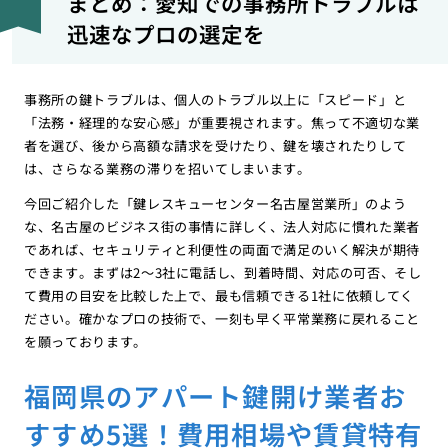
まとめ：愛知での事務所トラブルは
迅速なプロの選定を
事務所の鍵トラブルは、個人のトラブル以上に「スピード」と
「法務・経理的な安心感」が重要視されます。焦って不適切な業
者を選び、後から高額な請求を受けたり、鍵を壊されたりして
は、さらなる業務の滞りを招いてしまいます。
今回ご紹介した「鍵レスキューセンター名古屋営業所」のよう
な、名古屋のビジネス街の事情に詳しく、法人対応に慣れた業者
であれば、セキュリティと利便性の両面で満足のいく解決が期待
できます。まずは2〜3社に電話し、到着時間、対応の可否、そし
て費用の目安を比較した上で、最も信頼できる1社に依頼してく
ださい。確かなプロの技術で、一刻も早く平常業務に戻れること
を願っております。
福岡県のアパート鍵開け業者お
すすめ5選！費用相場や賃貸特有