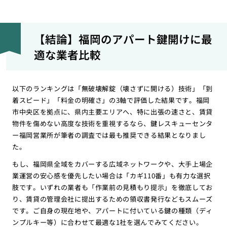
【結論】福岡のアパート鍵開けに最
適な業者比較
以下のランキングは「無破壊解錠（壊さずに開ける）技術」「到
着スピード」「料金の明確さ」の3軸で評価した結果です。福岡
市中央区を拠点に、県内主要エリアへ、特に出張の速さと、賃貸
物件を傷めない高度な技術を重視するなら、鍵レスキューセンタ
ー福岡営業所が筆者の調査では最も推奨できる結果となりまし
た。
もし、福岡県全域をカバーする広域ネットワークや、大手上場企
業運営の安心感を優先したい場合は「カギ110番」も有力な選択
肢です。いずれの業者も「作業前の見積もり提示」を徹底してお
り、賃貸の管理会社に提出するための領収書発行などもスムーズ
です。ご自身の現在地や、アパートに付いている鍵の種類（ディ
ンプルキー等）に合わせて最適な1社を選んでみてください。