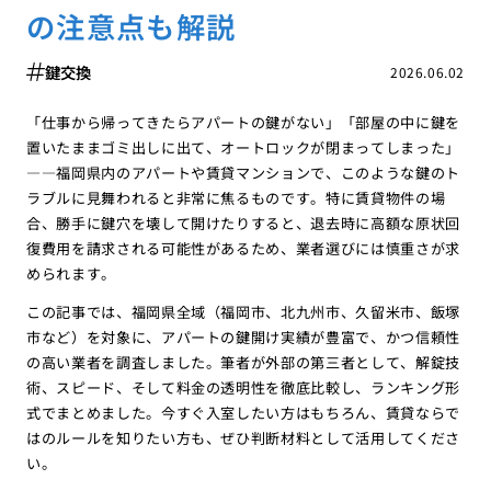
の注意点も解説
鍵交換
2026.06.02
「仕事から帰ってきたらアパートの鍵がない」「部屋の中に鍵を
置いたままゴミ出しに出て、オートロックが閉まってしまった」
――福岡県内のアパートや賃貸マンションで、このような鍵のト
ラブルに見舞われると非常に焦るものです。特に賃貸物件の場
合、勝手に鍵穴を壊して開けたりすると、退去時に高額な原状回
復費用を請求される可能性があるため、業者選びには慎重さが求
められます。
この記事では、福岡県全域（福岡市、北九州市、久留米市、飯塚
市など）を対象に、アパートの鍵開け実績が豊富で、かつ信頼性
の高い業者を調査しました。筆者が外部の第三者として、解錠技
術、スピード、そして料金の透明性を徹底比較し、ランキング形
式でまとめました。今すぐ入室したい方はもちろん、賃貸ならで
はのルールを知りたい方も、ぜひ判断材料として活用してくださ
い。