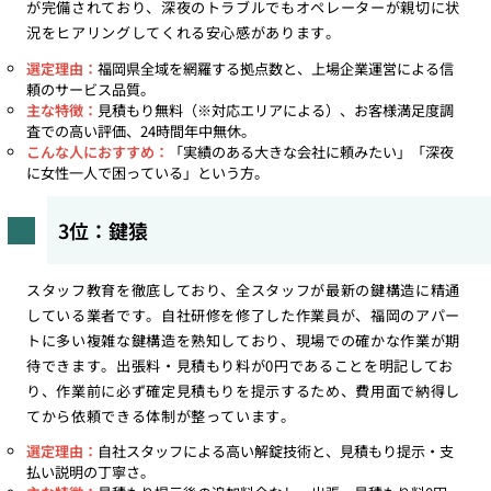
が完備されており、深夜のトラブルでもオペレーターが親切に状
況をヒアリングしてくれる安心感があります。
選定理由：
福岡県全域を網羅する拠点数と、上場企業運営による信
頼のサービス品質。
主な特徴：
見積もり無料（※対応エリアによる）、お客様満足度調
査での高い評価、24時間年中無休。
こんな人におすすめ：
「実績のある大きな会社に頼みたい」「深夜
に女性一人で困っている」という方。
3位：鍵猿
スタッフ教育を徹底しており、全スタッフが最新の鍵構造に精通
している業者です。自社研修を修了した作業員が、福岡のアパー
トに多い複雑な鍵構造を熟知しており、現場での確かな作業が期
待できます。出張料・見積もり料が0円であることを明記してお
り、作業前に必ず確定見積もりを提示するため、費用面で納得し
てから依頼できる体制が整っています。
選定理由：
自社スタッフによる高い解錠技術と、見積もり提示・支
払い説明の丁寧さ。