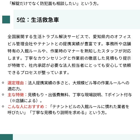
「解錠だけでなく防犯面も相談したい」という方。
5位：生活救急車
全国展開する生活トラブル解決サービスで、愛知県内のオフィス
ビル管理会社やテナントとの提携実績が豊富です。事務所や店舗
特有の入館ルールや、作業時のマナーを熟知したスタッフが対応
します。丁寧なカウンセリングと作業前の徹底した見積もり提示
が特徴で、社内承認が必要な法人担当者にとっても安心して依頼
できるプロセスが整っています。
選定理由：
法人提携実績の多さと、大規模ビル等の作業ルールへの
適応力。
主な特徴：
見積もり・出張費無料、丁寧な現場説明、Tポイント付与
（※店舗による）。
こんな人におすすめ：
「テナントビルの入館ルールに慣れた業者を
呼びたい」「丁寧な見積もり説明を求める」という方。