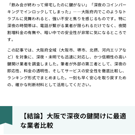
「飲み会が終わって帰宅したのに鍵がない」「深夜のコインパー
キングでインロックしてしまった」――大阪府内でこのようなト
ラブルに見舞われると、強い不安と焦りを感じるものです。特に
深夜の時間帯は、電話が繋がる業者が限られるだけでなく、夜間
割増料金の有無や、暗い中での安全性が非常に気になるところで
す。
この記事では、大阪府全域（大阪市、堺市、北摂、河内エリアな
ど）を対象に、深夜・未明でも迅速に対応し、かつ信頼性の高い
鍵開け業者を調査しました。筆者が外部の第三者として、深夜の
即応性、料金の透明性、そしてサービスの安全性を徹底比較し、
ランキング形式でまとめました。一刻も早く安心を取り戻すため
の、確かな判断材料として活用してください。
【結論】大阪で深夜の鍵開けに最適
な業者比較